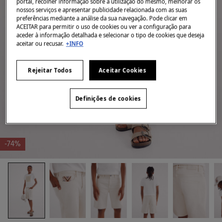
portal, recolher informação sobre a utilização do mesmo, melhorar os
nossos serviços e apresentar publicidade relacionada com as suas
preferências mediante a análise da sua navegação. Pode clicar em
ACEITAR para permitir o uso de cookies ou ver a configuração para
aceder à informação detalhada e selecionar o tipo de cookies que deseja
aceitar ou recusar.
+INFO
Rejeitar Todos
Aceitar Cookies
Definições de cookies
-74%