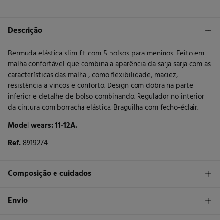
Descrição
Bermuda elástica slim fit com 5 bolsos para meninos. Feito em
malha confortável que combina a aparência da sarja sarja com as
características das malha , como flexibilidade, maciez,
resistência a vincos e conforto. Design com dobra na parte
inferior e detalhe de bolso combinando. Regulador no interior
da cintura com borracha elástica. Braguilha com fecho-éclair.
Model wears: 11-12A.
Ref.
8919274
Composição e cuidados
Composição
Envio
84%
algodão
,
15%
poliéster
,
1%
elastano