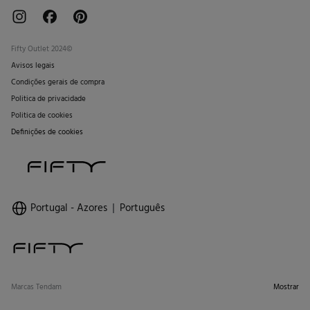
Fifty Outlet 2024©
Avisos legais
Condições gerais de compra
Politica de privacidade
Politica de cookies
Definições de cookies
Portugal - Azores
Português
Marcas Tendam
Mostrar