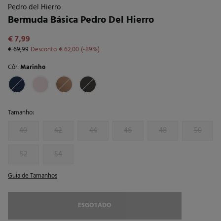
Pedro del Hierro
Bermuda Básica Pedro Del Hierro
€ 7,99
€ 69,99
Desconto
€ 62,00
89
Côr:
Marinho
Tamanho:
40
42
44
46
48
50
52
54
Guia de Tamanhos
ESGOTADO