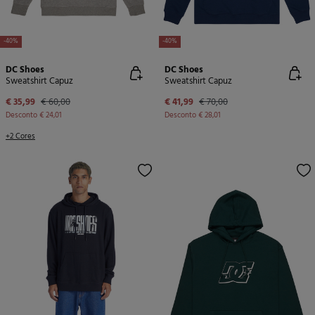
-40%
-40%
DC Shoes
DC Shoes
Sweatshirt Capuz
Sweatshirt Capuz
€ 35,99
€ 60,00
€ 41,99
€ 70,00
Desconto
€ 24,01
Desconto
€ 28,01
+2 Cores