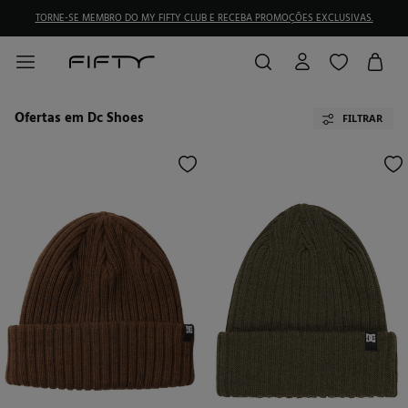
TORNE-SE MEMBRO DO MY FIFTY CLUB E RECEBA PROMOÇÕES EXCLUSIVAS.
Ofertas em Dc Shoes
FILTRAR