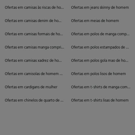
Ofertas em camisas às riscas de homem
Ofertas em jeans skinny de homem
Ofertas em camisas denim de homem
Ofertas em meias de homem
Ofertas em camisas formais de homem
Ofertas em polos de manga comprida
Ofertas em camisas manga comprida de homem
Ofertas em polos estampados de ho
Ofertas em camisas xadrez de homem
Ofertas em polos gola mao de homem
Ofertas em camisolas de homem de gola alta
Ofertas em polos lisos de homem
Ofertas em cardigans de mulher
Ofertas em t-shirts de manga compri
Ofertas em chinelos de quarto de homem
Ofertas em t-shirts lisas de homem