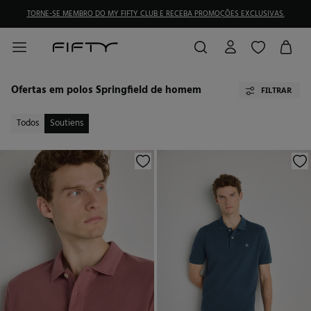
TORNE-SE MEMBRO DO MY FIFTY CLUB E RECEBA PROMOÇÕES EXCLUSIVAS.
Ofertas em polos Springfield de homem
FILTRAR
Todos
Soutiens