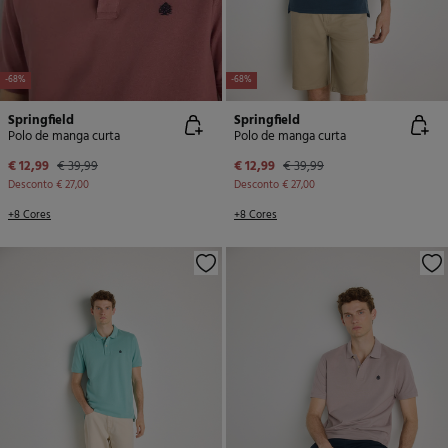
-68%
-68%
Springfield
Springfield
Polo de manga curta
Polo de manga curta
€ 12,99
€ 39,99
€ 12,99
€ 39,99
Desconto
€ 27,00
Desconto
€ 27,00
+8 Cores
+8 Cores