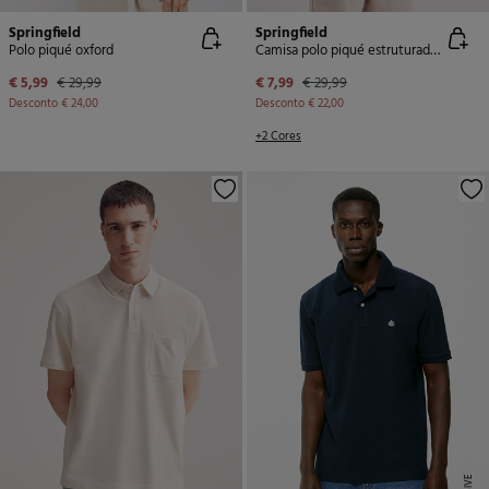
Springfield
Springfield
Polo piqué oxford
Camisa polo piqué estruturada bicolor de corte regular fit
€ 5,99
€ 29,99
€ 7,99
€ 29,99
Desconto
€ 24,00
Desconto
€ 22,00
+2 Cores