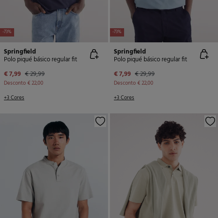
-73%
-73%
Springfield
Springfield
Polo piqué básico regular fit
Polo piqué básico regular fit
€ 7,99
€ 29,99
€ 7,99
€ 29,99
Desconto
€ 22,00
Desconto
€ 22,00
+3 Cores
+3 Cores