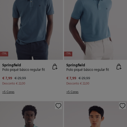
-73%
-73%
Springfield
Springfield
Polo piqué básico regular fit
Polo piqué básico regular fit
€ 7,99
€ 29,99
€ 7,99
€ 29,99
Desconto
€ 22,00
Desconto
€ 22,00
+5 Cores
+5 Cores