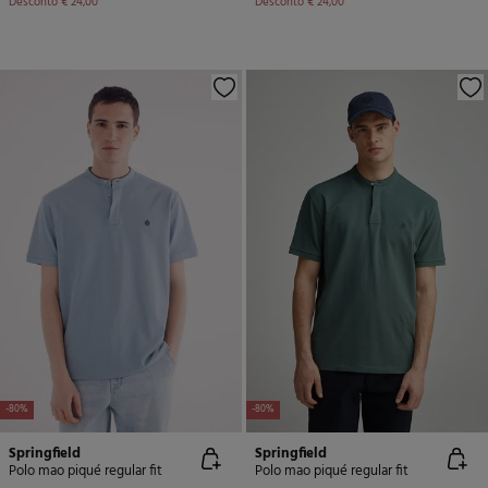
Desconto
€ 24,00
Desconto
€ 24,00
-80%
-80%
Springfield
Springfield
Polo mao piqué regular fit
Polo mao piqué regular fit