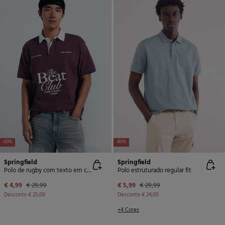
-83%
-80%
Springfield
Springfield
Polo de rugby com texto em corte quadrado
Polo estruturado regular fit
€ 4,99
€ 29,99
€ 5,99
€ 29,99
Desconto
€ 25,00
Desconto
€ 24,00
+4 Cores