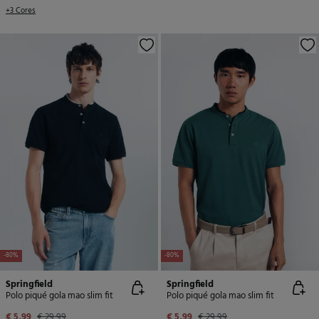
+3 Cores
-80%
-80%
Springfield
Springfield
Polo piqué gola mao slim fit
Polo piqué gola mao slim fit
€ 5,99
€ 29,99
€ 5,99
€ 29,99