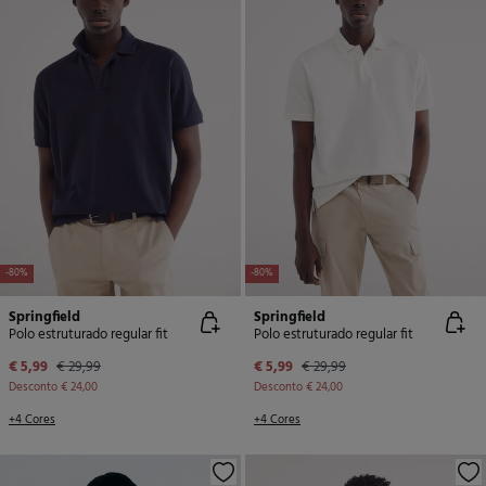
-80%
-80%
Springfield
Springfield
Polo estruturado regular fit
Polo estruturado regular fit
€ 5,99
€ 29,99
€ 5,99
€ 29,99
Desconto
€ 24,00
Desconto
€ 24,00
+4 Cores
+4 Cores