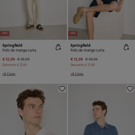
-68%
-68%
Springfield
Springfield
Polo de manga curta
Polo de manga curta
€ 12,99
€ 39,99
€ 12,99
€ 39,99
Desconto
€ 27,00
Desconto
€ 27,00
+8 Cores
+8 Cores