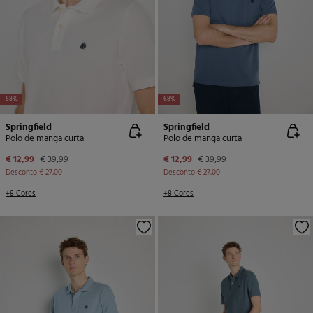
-68%
-68%
Springfield
Springfield
Polo de manga curta
Polo de manga curta
€ 12,99
€ 39,99
€ 12,99
€ 39,99
Desconto
€ 27,00
Desconto
€ 27,00
+8 Cores
+8 Cores