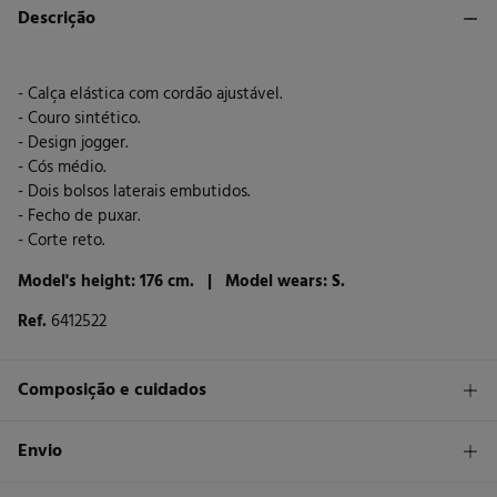
Descrição
- Calça elástica com cordão ajustável.
- Couro sintético.
- Design jogger.
- Cós médio.
- Dois bolsos laterais embutidos.
- Fecho de puxar.
- Corte reto.
Model's height: 176 cm. |
Model wears: S.
Ref.
6412522
Composição e cuidados
Composição
Envio
100%
poliuretano