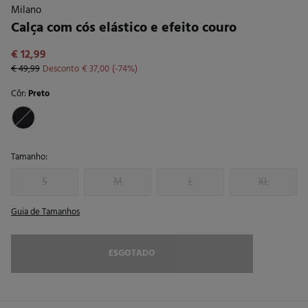
Milano
Calça com cós elástico e efeito couro
€ 12,99
€ 49,99
Desconto
€ 37,00
74
Côr:
Preto
Tamanho:
S
M
L
XL
Guia de Tamanhos
ESGOTADO