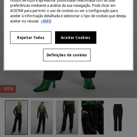
nossos serviços e apresentar publicidade relacionada com as suas
preferências mediante a análise da sua navegação. Pode clicar em
ACEITAR para permitir o uso de cookies ou ver a configuração para
aceder à informação detalhada e selecionar o tipo de cookies que deseja
aceitar ou recusar.
+INFO
Rejeitar Todos
Aceitar Cookies
Definições de cookies
-60%