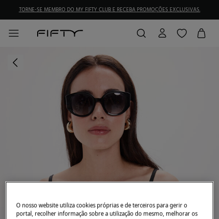
TORNE-SE MEMBRO DO MY FIFTY CLUB E RECEBA PROMOÇÕES EXCLUSIVAS.
O nosso website utiliza cookies próprias e de terceiros para gerir o
portal, recolher informação sobre a utilização do mesmo, melhorar os