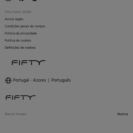
Fifty Outlet 2024©
Avisos legais
Condições gerais de compra
Politica de privacidade
Politica de cookies
Definições de cookies
Portugal - Azores
Português
Marcas Tendam
Mostrar