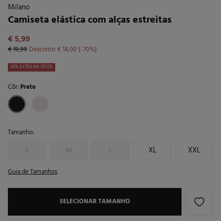
Milano
Camiseta elástica com alças estreitas
€ 5,99
€ 19,99
Desconto
€ 14,00
70
30% EXTRA NA CESTA
Côr:
Preto
Tamanho:
S
M
L
XL
XXL
Guia de Tamanhos
SELECIONAR TAMANHO