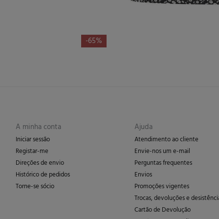
-65%
A minha conta
Ajuda
Iniciar sessão
Atendimento ao cliente
Registar-me
Envie-nos um e-mail
Direções de envio
Perguntas frequentes
Histórico de pedidos
Envios
Torne-se sócio
Promoções vigentes
Trocas, devoluções e desistênci
Cartão de Devolução