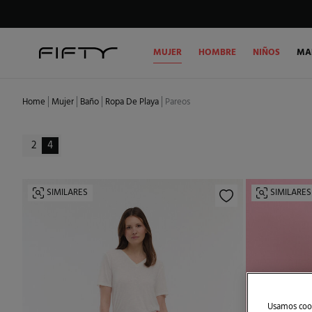
MUJER
HOMBRE
NIÑOS
MA
Home
Mujer
Baño
Ropa De Playa
Pareos
2
4
SIMILARES
SIMILARES
Usamos cook