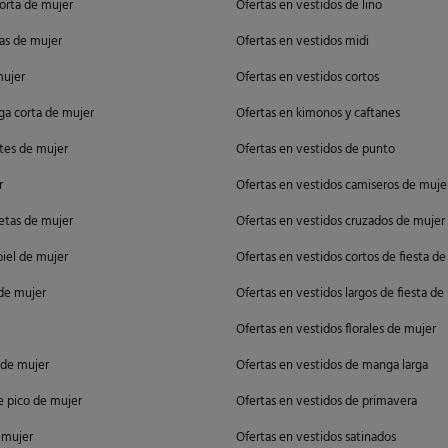
orta de mujer
Ofertas en vestidos de lino
as de mujer
Ofertas en vestidos midi
mujer
Ofertas en vestidos cortos
ga corta de mujer
Ofertas en kimonos y caftanes
ntes de mujer
Ofertas en vestidos de punto
r
Ofertas en vestidos camiseros de muje
etas de mujer
Ofertas en vestidos cruzados de mujer
piel de mujer
Ofertas en vestidos cortos de fiesta d
de mujer
Ofertas en vestidos largos de fiesta de
Ofertas en vestidos florales de mujer
s de mujer
Ofertas en vestidos de manga larga
de pico de mujer
Ofertas en vestidos de primavera
e mujer
Ofertas en vestidos satinados