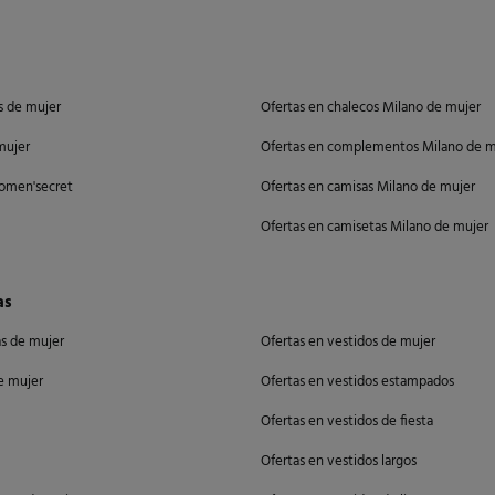
s de mujer
Ofertas en chalecos Milano de mujer
mujer
Ofertas en complementos Milano de m
omen'secret
Ofertas en camisas Milano de mujer
Ofertas en camisetas Milano de mujer
as
as de mujer
Ofertas en vestidos de mujer
de mujer
Ofertas en vestidos estampados
Ofertas en vestidos de fiesta
Ofertas en vestidos largos