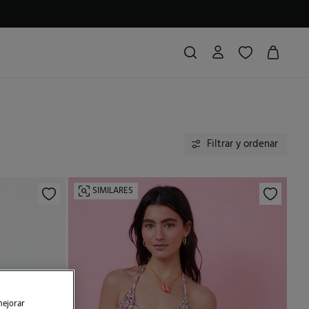
Filtrar y ordenar
SIMILARES
mejorar