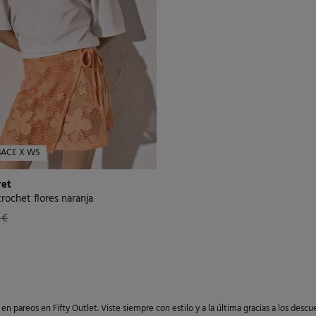
BACE X WS
et
rochet flores naranja
 €
en pareos en Fifty Outlet. Viste siempre con estilo y a la última gracias a los des