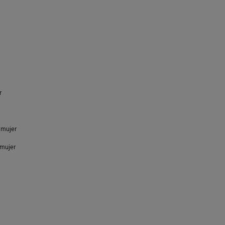
r
e mujer
 mujer