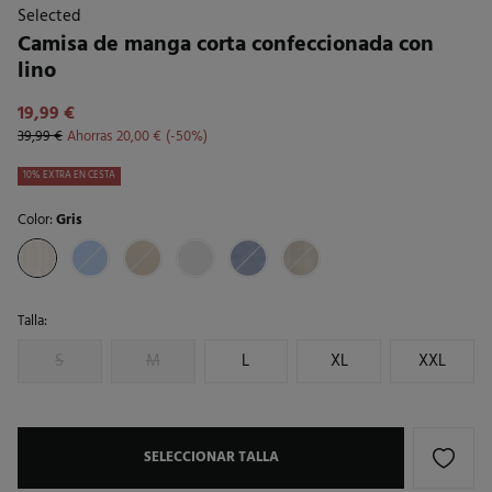
Selected
Camisa de manga corta confeccionada con
lino
19,99 €
39,99 €
Ahorras
20,00 €
50
10% EXTRA EN CESTA
Color:
Gris
Talla:
S
M
L
XL
XXL
SELECCIONAR TALLA