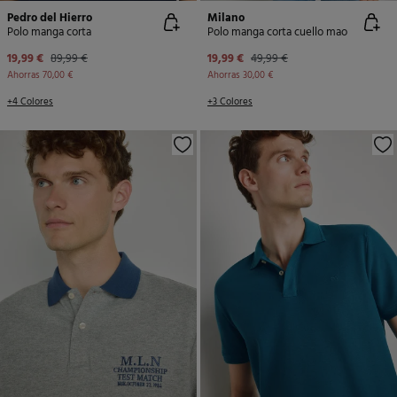
Pedro del Hierro
Milano
Polo manga corta
Polo manga corta cuello mao
19,99 €
89,99 €
19,99 €
49,99 €
Ahorras
70,00 €
Ahorras
30,00 €
+4 Colores
+3 Colores