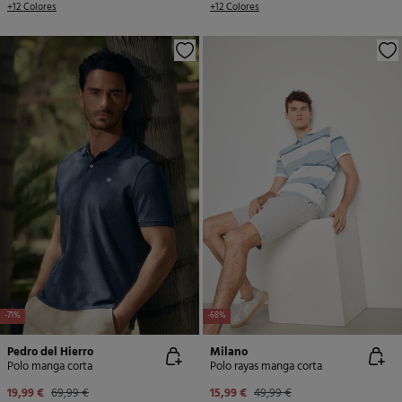
+12 Colores
+12 Colores
-71%
-68%
Pedro del Hierro
Milano
Polo manga corta
Polo rayas manga corta
19,99 €
69,99 €
15,99 €
49,99 €