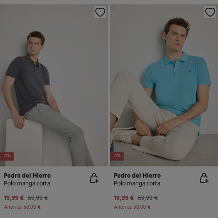
-71%
-71%
Pedro del Hierro
Pedro del Hierro
Polo manga corta
Polo manga corta
19,99 €
69,99 €
19,99 €
69,99 €
Ahorras
50,00 €
Ahorras
50,00 €