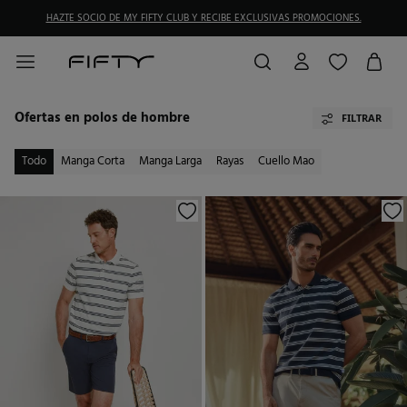
HAZTE SOCIO DE MY FIFTY CLUB Y RECIBE EXCLUSIVAS PROMOCIONES.
Ofertas en polos de hombre
FILTRAR
Todo
Manga Corta
Manga Larga
Rayas
Cuello Mao