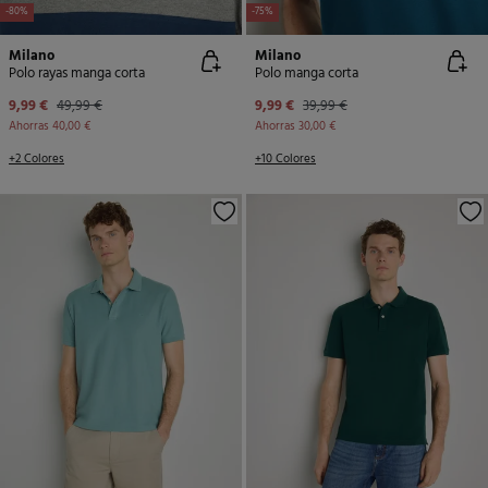
-80%
-75%
Milano
Milano
Polo rayas manga corta
Polo manga corta
9,99 €
49,99 €
9,99 €
39,99 €
Ahorras
40,00 €
Ahorras
30,00 €
+2 Colores
+10 Colores