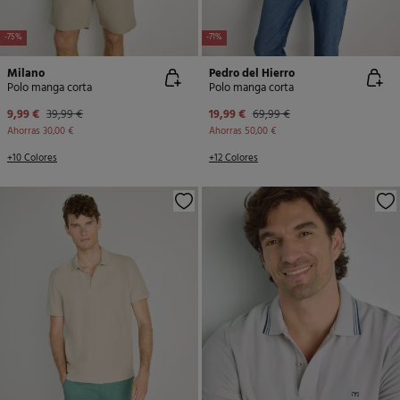
-75%
-71%
Milano
Pedro del Hierro
Polo manga corta
Polo manga corta
9,99 €
39,99 €
19,99 €
69,99 €
Ahorras
30,00 €
Ahorras
50,00 €
+10 Colores
+12 Colores