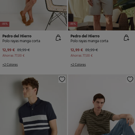
-86%
-86%
Pedro del Hierro
Pedro del Hierro
Polo rayas manga corta
Polo rayas manga corta
12,99 €
89,99 €
12,99 €
89,99 €
Ahorras
77,00 €
Ahorras
77,00 €
+2 Colores
+2 Colores