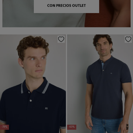
CON PRECIOS OUTLET
NEW
-78%
-60%