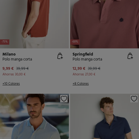
-75%
-68%
Milano
Springfield
Polo manga corta
Polo manga corta
9,99 €
39,99 €
12,99 €
39,99 €
Ahorras
30,00 €
Ahorras
27,00 €
+10 Colores
+8 Colores