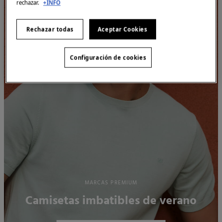
rechazar.
+INFO
Rechazar todas
Aceptar Cookies
Configuración de cookies
MARCAS PREMIUM
Camisetas imbatibles de verano