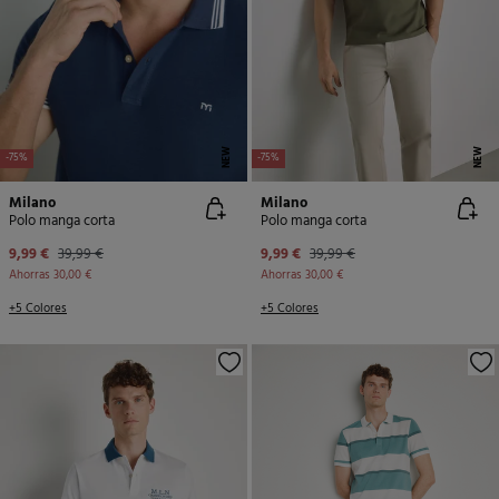
NEW
NEW
-75%
-75%
Milano
Milano
Polo manga corta
Polo manga corta
9,99 €
39,99 €
9,99 €
39,99 €
Ahorras
30,00 €
Ahorras
30,00 €
+5 Colores
+5 Colores