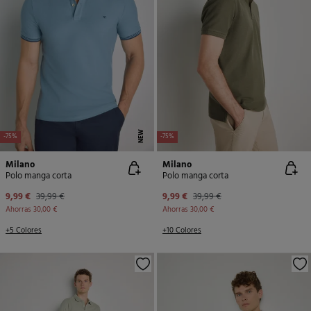
NEW
-75%
-75%
Milano
Milano
Polo manga corta
Polo manga corta
9,99 €
39,99 €
9,99 €
39,99 €
Ahorras
30,00 €
Ahorras
30,00 €
+5 Colores
+10 Colores