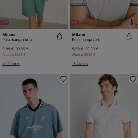
NEW
-75%
-75%
Milano
Milano
Polo manga corta
Polo manga corta
9,99 €
39,99 €
9,99 €
39,99 €
Ahorras
30,00 €
Ahorras
30,00 €
+10 Colores
+5 Colores