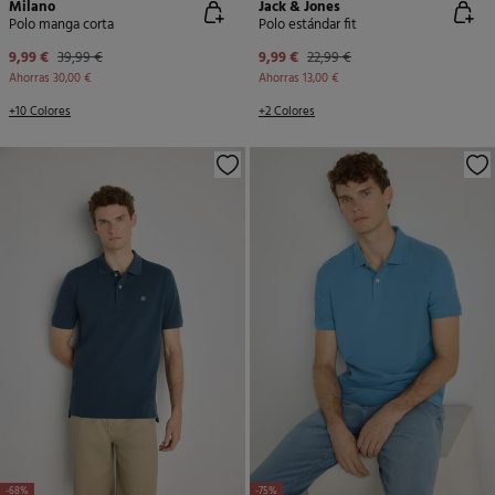
Milano
Jack & Jones
Polo manga corta
Polo estándar fit
9,99 €
39,99 €
9,99 €
22,99 €
Ahorras
30,00 €
Ahorras
13,00 €
+10 Colores
+2 Colores
-68%
-75%