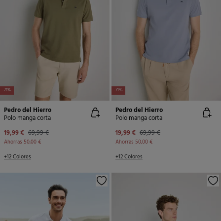
-71%
-71%
Pedro del Hierro
Pedro del Hierro
Polo manga corta
Polo manga corta
19,99 €
69,99 €
19,99 €
69,99 €
Ahorras
50,00 €
Ahorras
50,00 €
+12 Colores
+12 Colores