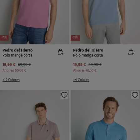
-71%
-78%
Pedro del Hierro
Pedro del Hierro
Polo manga corta
Polo manga corta
19,99 €
69,99 €
19,99 €
89,99 €
Ahorras
50,00 €
Ahorras
70,00 €
+12 Colores
+4 Colores