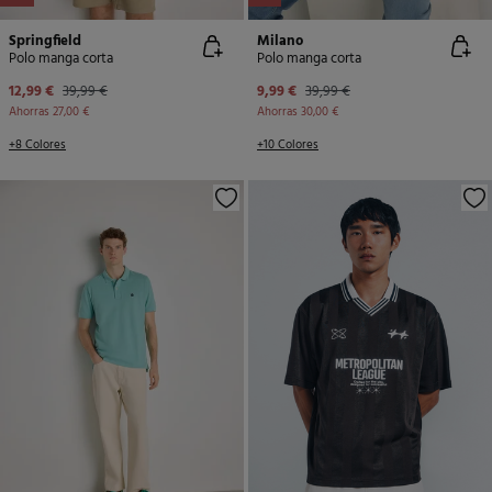
Springfield
Milano
Polo manga corta
Polo manga corta
12,99 €
39,99 €
9,99 €
39,99 €
Ahorras
27,00 €
Ahorras
30,00 €
+8 Colores
+10 Colores