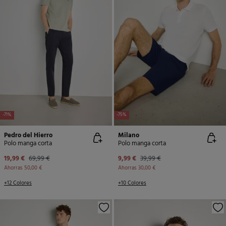
-71%
-75%
Pedro del Hierro
Milano
Polo manga corta
Polo manga corta
19,99 €
69,99 €
9,99 €
39,99 €
Ahorras
50,00 €
Ahorras
30,00 €
+12 Colores
+10 Colores