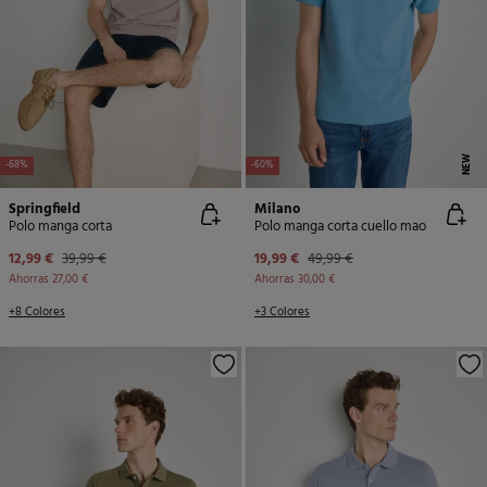
NEW
-68%
-60%
Springfield
Milano
Polo manga corta
Polo manga corta cuello mao
12,99 €
39,99 €
19,99 €
49,99 €
Ahorras
27,00 €
Ahorras
30,00 €
+8 Colores
+3 Colores