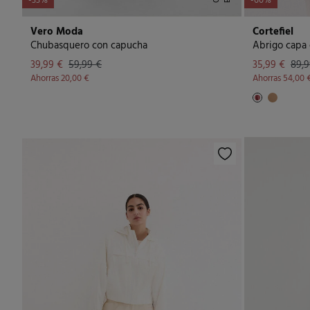
-33%
-60%
Vero Moda
Cortefiel
Chubasquero con capucha
Abrigo capa 
39,99 €
59,99 €
35,99 €
89,9
Ahorras
20,00 €
Ahorras
54,00 