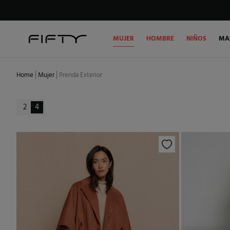
MUJER
HOMBRE
NIÑOS
MA
Home
Mujer
Prenda Exterior
2
4