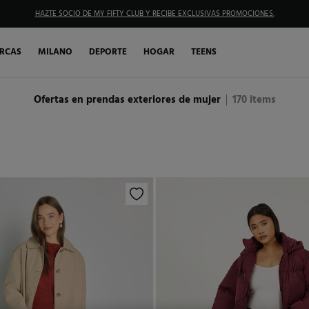
HAZTE SOCIO DE MY FIFTY CLUB Y RECIBE EXCLUSIVAS PROMOCIONES.
RCAS
MILANO
DEPORTE
HOGAR
TEENS
Ofertas en prendas exteriores de mujer
170
items