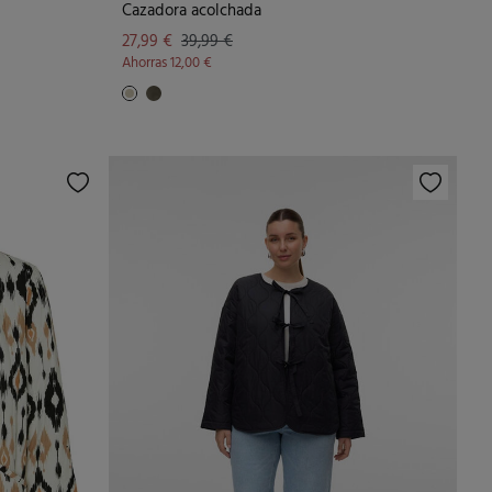
Cazadora acolchada
27,99 €
39,99 €
Ahorras
12,00 €