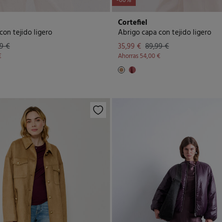
-60%
Cortefiel
con tejido ligero
Abrigo capa con tejido ligero
9 €
35,99 €
89,99 €
€
Ahorras
54,00 €