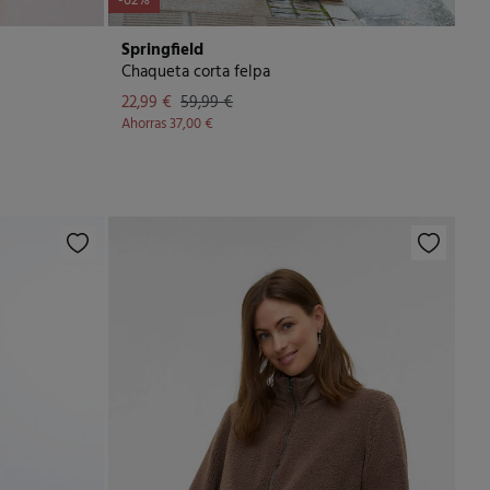
-62%
Springfield
Chaqueta corta felpa
22,99 €
59,99 €
Ahorras
37,00 €