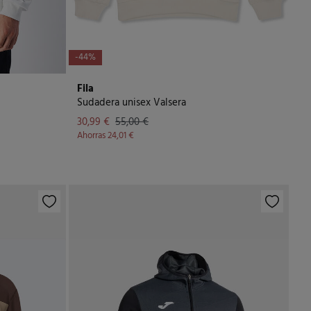
-44%
Fila
Sudadera unisex Valsera
30,99 €
55,00 €
Ahorras
24,01 €