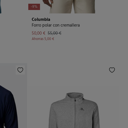
-9%
Columbia
Forro polar con cremallera
50,00 €
55,00 €
Ahorras
5,00 €