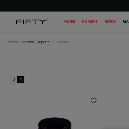
MUJER
HOMBRE
NIÑOS
MA
Home
Hombre
Deporte
Sudaderas
2
4