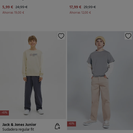
5,99 €
24,99 €
17,99 €
29,99 €
Ahorras
19,00 €
Ahorras
12,00 €
-43%
Jack & Jones Junior
-63%
Sudadera regular fit