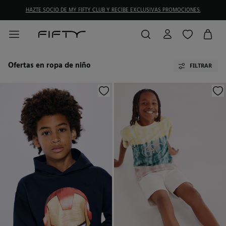
HAZTE SOCIO DE MY FIFTY CLUB Y RECIBE EXCLUSIVAS PROMOCIONES.
Ofertas en ropa de niño
FILTRAR