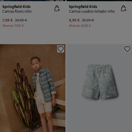
Springfield Kids
Springfield Kids
Camisa flores niño
Camisa cuadros leñador niño
7,99 €
24,99 €
9,99 €
29,99 €
Ahorras
17,00 €
Ahorras
20,00 €