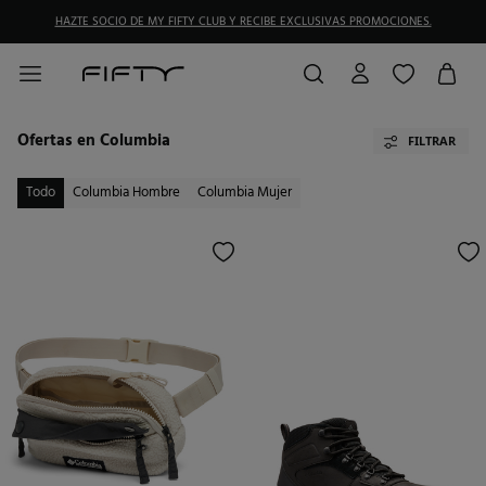
HAZTE SOCIO DE MY FIFTY CLUB Y RECIBE EXCLUSIVAS PROMOCIONES.
Ofertas en Columbia
FILTRAR
Todo
Columbia Hombre
Columbia Mujer