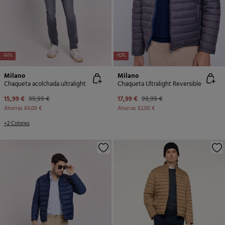
-84%
-82%
Milano
Milano
Chaqueta acolchada ultralight
Chaqueta Ultralight Reversible
15,99 €
99,99 €
17,99 €
99,99 €
Ahorras
84,00 €
Ahorras
82,00 €
+2 Colores