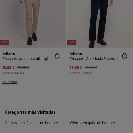
-84%
-70%
Milano
Milano
Chaqueta acolchada ultralight
Chaqueta Acolchada Reversible
15,99 €
99,99 €
29,99 €
99,99 €
Ahorras
84,00 €
Ahorras
70,00 €
+2 Colores
Categorías más visitadas
Ofertas en bañadores de hombre
Ofertas en gafas de hombre