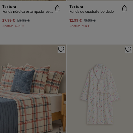
Textura
Textura
Funda nórdica estampada reversible
Funda de cuadrate bordado
27,99 €
59,99 €
12,99 €
19,99 €
Ahorras
32,00 €
Ahorras
7,00 €