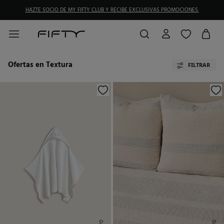
HAZTE SOCIO DE MY FIFTY CLUB Y RECIBE EXCLUSIVAS PROMOCIONES.
Ofertas en Textura
FILTRAR