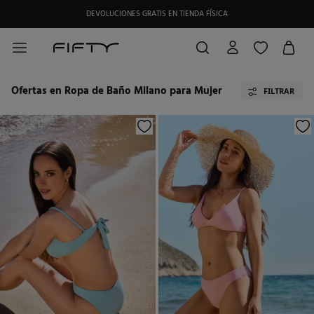
HAZTE SOCIO DE MY FIFTY CLUB Y RECIBE EXCLUSIVAS PROMOCIONES.
Ofertas en Ropa de Baño Milano para Mujer
FILTRAR