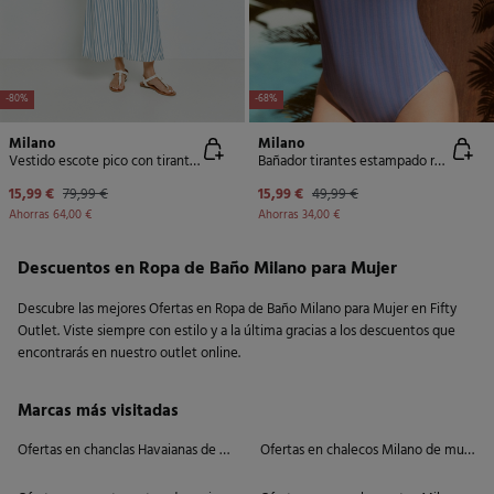
-80%
-68%
Milano
Milano
Vestido escote pico con tirantes
Bañador tirantes estampado rayas
15,99 €
79,99 €
15,99 €
49,99 €
Ahorras
64,00 €
Ahorras
34,00 €
Descuentos en Ropa de Baño Milano para Mujer
Descubre las mejores Ofertas en Ropa de Baño Milano para Mujer en Fifty
Outlet. Viste siempre con estilo y a la última gracias a los descuentos que
encontrarás en nuestro outlet online.
Marcas más visitadas
Ofertas en chanclas Havaianas de mujer
Ofertas en chalecos Milano de mujer