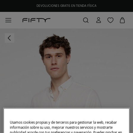
DEVOLUCIONES GRATIS EN TIENDA FÍSICA
Usamos cookies propias y de terceros para gestionar la web, recabar
información sobre su uso, mejorar nuestros servicios y mostrarte
publicidad acorde con tus preferencias y navegación. Puedes pinchar en