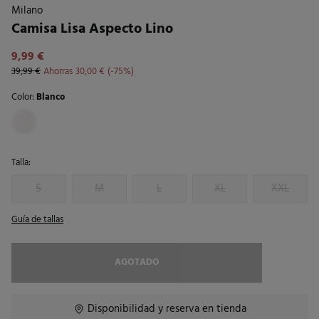
Milano
Camisa Lisa Aspecto Lino
9,99 €
39,99 €
Ahorras
30,00 €
75
Color:
Blanco
Talla:
S
M
L
XL
XXL
Guía de tallas
AGOTADO
Disponibilidad y reserva en tienda