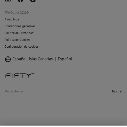
FiftyOutlet 2026©
Aviso legal
Condiciones generales
Política de Privacidad
Política de Cookies
Configuración de cookies
España - Islas Canarias
Español
Marcas Tendam
Mostrar