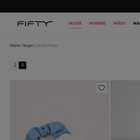
MUJER
HOMBRE
NIÑOS
MA
Home
Mujer
Denim Mujer
2
4