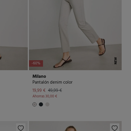
NEW
-60%
Milano
Pantalón denim color
19,99 €
49,99 €
Ahorras
30,00 €