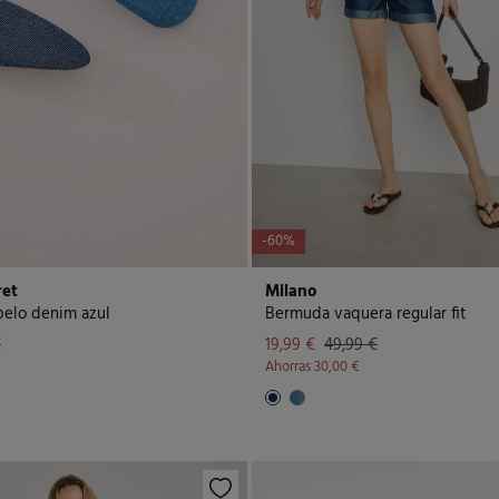
-60%
et
Milano
 pelo denim azul
Bermuda vaquera regular fit
€
19,99 €
49,99 €
Ahorras
30,00 €