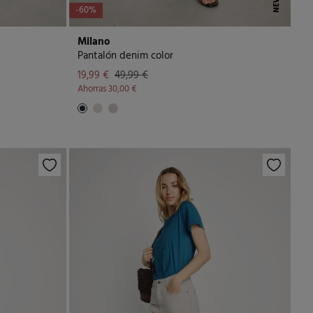
NEW
-60%
Milano
Pantalón denim color
19,99 €
49,99 €
Ahorras
30,00 €