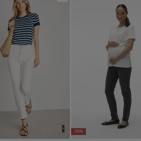
NEW
-63%