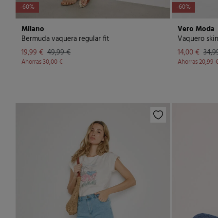
-60%
-60%
Milano
Vero Moda
Bermuda vaquera regular fit
Vaquero ski
19,99 €
49,99 €
14,00 €
34,9
Ahorras
30,00 €
Ahorras
20,99 