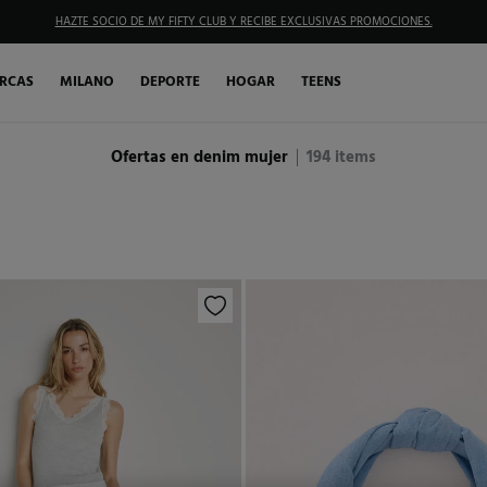
HAZTE SOCIO DE MY FIFTY CLUB Y RECIBE EXCLUSIVAS PROMOCIONES.
RCAS
MILANO
DEPORTE
HOGAR
TEENS
Ofertas en denim mujer
194
items