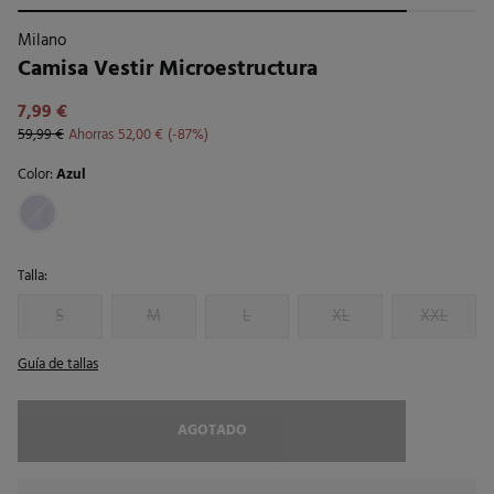
Milano
Camisa Vestir Microestructura
7,99 €
59,99 €
Ahorras
52,00 €
87
Color:
Azul
Talla:
S
M
L
XL
XXL
Guía de tallas
AGOTADO