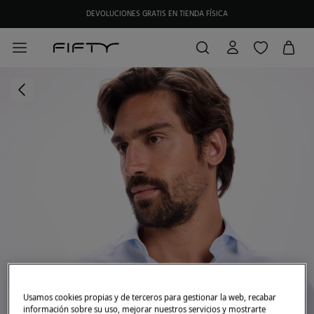
DEVOLUCIONES GRATIS EN TIENDA FÍSICA
Usamos cookies propias y de terceros para gestionar la web, recabar
información sobre su uso, mejorar nuestros servicios y mostrarte