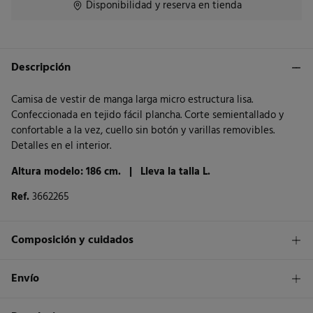
Disponibilidad y reserva en tienda
Descripción
Camisa de vestir de manga larga micro estructura lisa.
Confeccionada en tejido fácil plancha. Corte semientallado y
confortable a la vez, cuello sin botón y varillas removibles.
Detalles en el interior.
Altura modelo: 186 cm. |
Lleva la talla L.
Ref.
3662265
Composición y cuidados
Composición
Envío
60%
algodón
,
40%
poliéster
1,95€
Envío a tienda