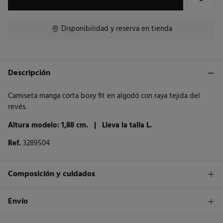
Disponibilidad y reserva en tienda
Descripción
Camiseta manga corta boxy fit en algodó con raya tejida del
revés.
Altura modelo: 1,88 cm. |
Lleva la talla L.
Ref.
3289504
Composición y cuidados
Composición
Envío
100%
algodón