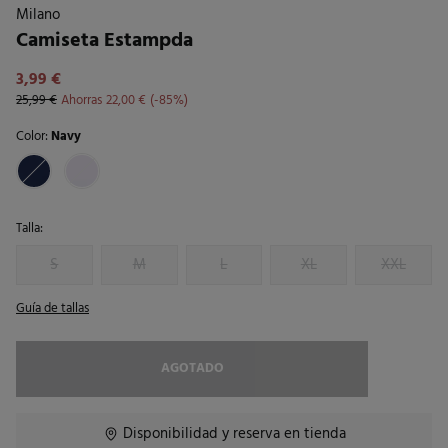
Milano
Camiseta Estampda
3,99 €
25,99 €
Ahorras
22,00 €
85
Color:
Navy
Talla:
S
M
L
XL
XXL
Guía de tallas
AGOTADO
Disponibilidad y reserva en tienda