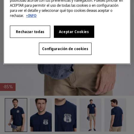
publicidad acorde con tus preferencias y navegación. Puedes pinchar en
ACEPTAR para permitir el uso de todas las cookies o en configuración
para ver el detalle y seleccionar qué tipo cookies deseas aceptar o
rechazar.
+INFO
Rechazar todas
Aceptar Cookies
Configuración de cookies
-85%