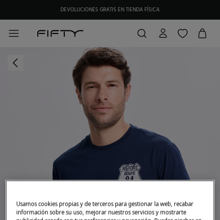
DEVOLUCIONES GRATIS EN TIENDA FÍSICA
Usamos cookies propias y de terceros para gestionar la web, recabar
información sobre su uso, mejorar nuestros servicios y mostrarte