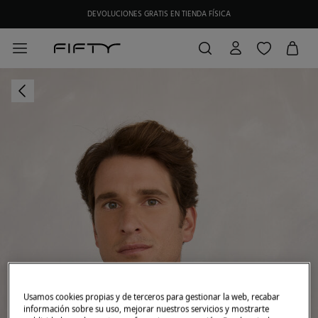
DEVOLUCIONES GRATIS EN TIENDA FÍSICA
Usamos cookies propias y de terceros para gestionar la web, recabar
información sobre su uso, mejorar nuestros servicios y mostrarte