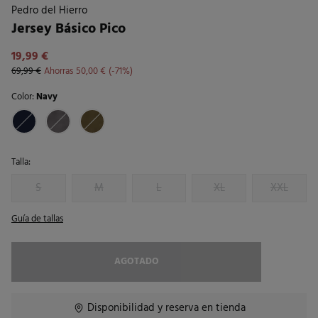
Pedro del Hierro
Jersey Básico Pico
19,99 €
69,99 €
Ahorras
50,00 €
71
Color:
Navy
Talla:
S
M
L
XL
XXL
Guía de tallas
AGOTADO
Disponibilidad y reserva en tienda