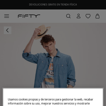
DEVOLUCIONES GRATIS EN TIENDA FÍSICA
Usamos cookies propias y de terceros para gestionar la web, recabar
información sobre su uso, mejorar nuestros servicios y mostrarte