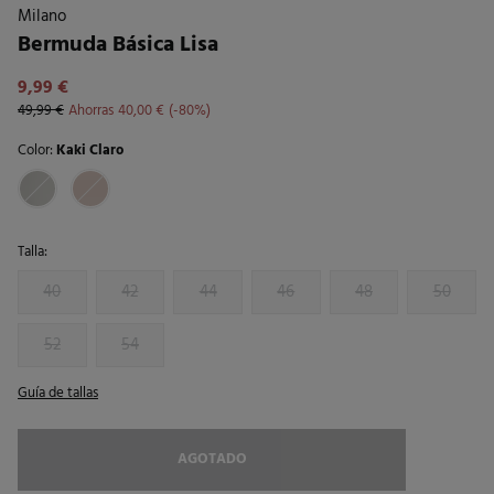
Milano
Bermuda Básica Lisa
9,99 €
49,99 €
Ahorras
40,00 €
80
Color:
Kaki Claro
Talla:
40
42
44
46
48
50
52
54
Guía de tallas
AGOTADO