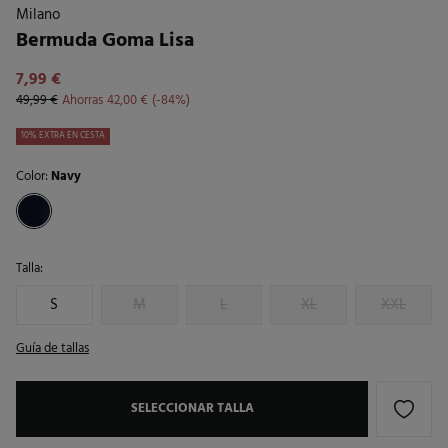
Milano
Bermuda Goma Lisa
7,99 €
49,99 €
Ahorras
42,00 €
84
10% EXTRA EN CESTA
Color:
Navy
Talla:
S
M
L
XL
XXL
Guía de tallas
SELECCIONAR TALLA