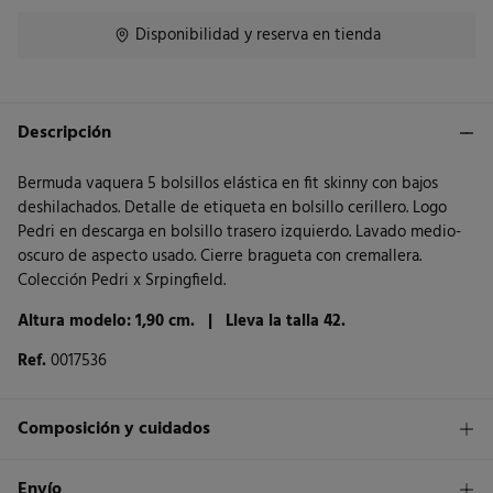
Disponibilidad y reserva en tienda
Descripción
Bermuda vaquera 5 bolsillos elástica en fit skinny con bajos
deshilachados. Detalle de etiqueta en bolsillo cerillero. Logo
Pedri en descarga en bolsillo trasero izquierdo. Lavado medio-
oscuro de aspecto usado. Cierre bragueta con cremallera.
Colección Pedri x Srpingfield.
Altura modelo: 1,90 cm. |
Lleva la talla 42.
Ref.
0017536
Composición y cuidados
Composición
Envío