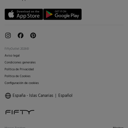
Tarjeta regalo online
FiftyOutlet 2026©
Aviso legal
Condiciones generales
Política de Privacidad
Política de Cookies
Configuración de cookies
España - Islas Canarias
Español