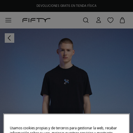
DEVOLUCIONES GRATIS EN TIENDA FÍSICA
HAZTE SOCIO DE MY FIFTY CLUB Y RECIBE EXCLUSIVAS PROMOCIONES.
Usamos cookies propias y de terceros para gestionar la web, recabar