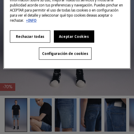
información sobre su uso, mejorar nuestros servicios y mostrarte
publicidad acorde con tus preferencias y navegación. Puedes pinchar en
ACEPTAR para permitir el uso de todas las cookies o en configuración
para ver el detalle y seleccionar qué tipo cookies deseas aceptar o
rechazar.
+INFO
Rechazar todas
Aceptar Cookies
Configuración de cookies
-70%