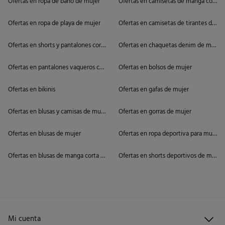
Ofertas en ropa de baño de mujer
Ofertas en camisetas de manga corta 
Ofertas en ropa de playa de mujer
Ofertas en camisetas de tirantes de mu
Ofertas en shorts y pantalones cortos de mujer
Ofertas en chaquetas denim de mujer
Ofertas en pantalones vaqueros cortos de mujer
Ofertas en bolsos de mujer
Ofertas en bikinis
Ofertas en gafas de mujer
Ofertas en blusas y camisas de mujer
Ofertas en gorras de mujer
Ofertas en blusas de mujer
Ofertas en ropa deportiva para mujer
Ofertas en blusas de manga corta de mujer
Ofertas en shorts deportivos de mujer
Mi cuenta