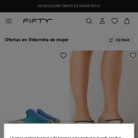
DEVOLUCIONES GRATIS EN TIENDA FÍSICA
Ofertas en Vidorreta de mujer
FILTRAR