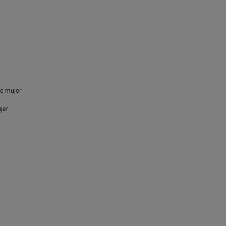
de mujer
jer