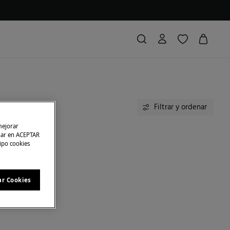
Filtrar y ordenar
mejorar
char en ACEPTAR
tipo cookies
ar Cookies