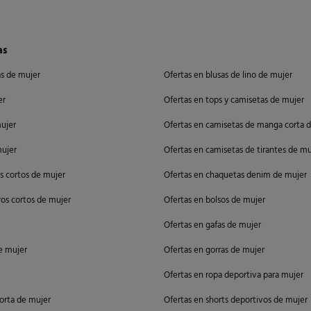
as
as de mujer
Ofertas en blusas de lino de mujer
er
Ofertas en tops y camisetas de mujer
mujer
Ofertas en camisetas de manga corta 
mujer
Ofertas en camisetas de tirantes de mu
es cortos de mujer
Ofertas en chaquetas denim de mujer
os cortos de mujer
Ofertas en bolsos de mujer
Ofertas en gafas de mujer
de mujer
Ofertas en gorras de mujer
Ofertas en ropa deportiva para mujer
orta de mujer
Ofertas en shorts deportivos de mujer