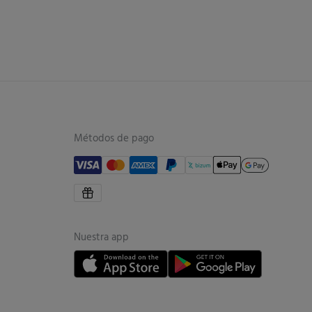
Métodos de pago
Nuestra app