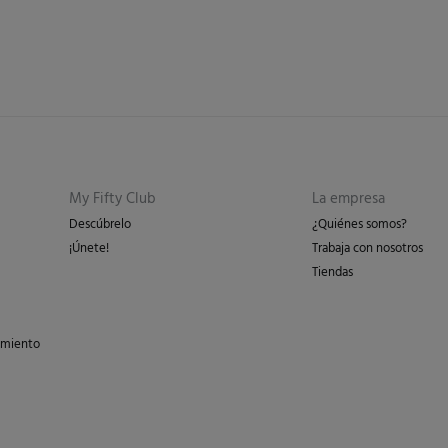
My Fifty Club
La empresa
Descúbrelo
¿Quiénes somos?
¡Únete!
Trabaja con nosotros
Tiendas
imiento