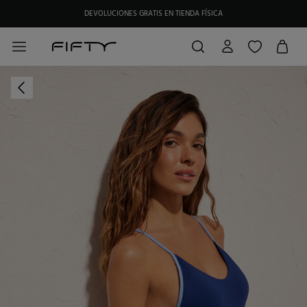
DEVOLUCIONES GRATIS EN TIENDA FÍSICA
HAZTE SOCIO DE MY FIFTY CLUB Y RECIBE EXCLUSIVAS PROMOCIONES.