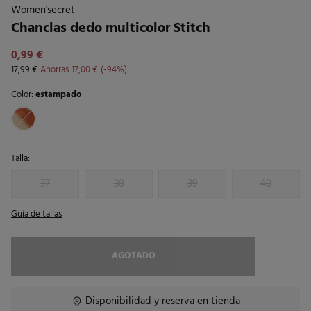
Women'secret
Chanclas dedo multicolor Stitch
0,99 €
17,99 €
Ahorras
17,00 €
94
Color:
estampado
Talla:
37
38
39
40
Guía de tallas
AGOTADO
Disponibilidad y reserva en tienda