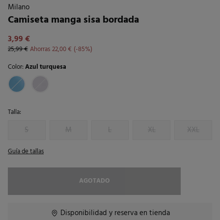
Milano
Camiseta manga sisa bordada
3,99 €
25,99 €
Ahorras
22,00 €
85
Color:
Azul turquesa
Talla:
S
M
L
XL
XXL
Guía de tallas
AGOTADO
Disponibilidad y reserva en tienda