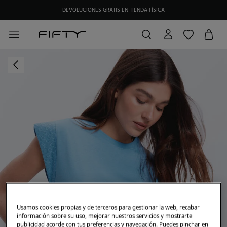
DEVOLUCIONES GRATIS EN TIENDA FÍSICA
Usamos cookies propias y de terceros para gestionar la web, recabar
información sobre su uso, mejorar nuestros servicios y mostrarte
publicidad acorde con tus preferencias y navegación. Puedes pinchar en