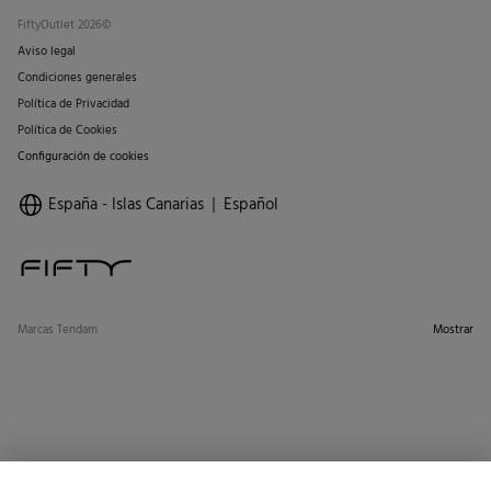
FiftyOutlet 2026©
Aviso legal
Condiciones generales
Política de Privacidad
Política de Cookies
Configuración de cookies
España - Islas Canarias
Español
Marcas Tendam
Mostrar