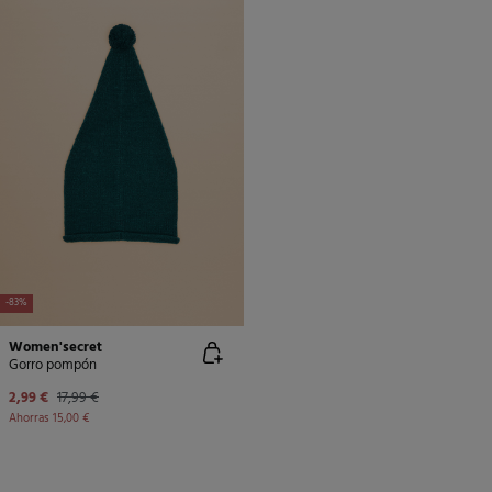
-83%
Women'secret
Gorro pompón
2,99 €
17,99 €
Ahorras
15,00 €