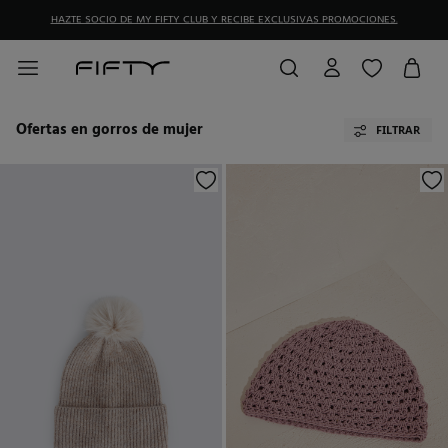
HAZTE SOCIO DE MY FIFTY CLUB Y RECIBE EXCLUSIVAS PROMOCIONES.
Ofertas en gorros de mujer
FILTRAR