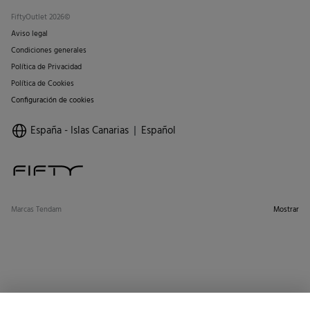
FiftyOutlet 2026©
Aviso legal
Condiciones generales
Política de Privacidad
Política de Cookies
Configuración de cookies
España - Islas Canarias
Español
Marcas Tendam
Mostrar