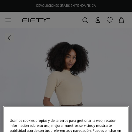
DEVOLUCIONES GRATIS EN TIENDA FÍSICA
Usamos cookies propias y de terceros para gestionar la web, recabar
información sobre su uso, mejorar nuestros servicios y mostrarte
publicidad acorde con tus preferencias y navegación. Puedes pinchar en