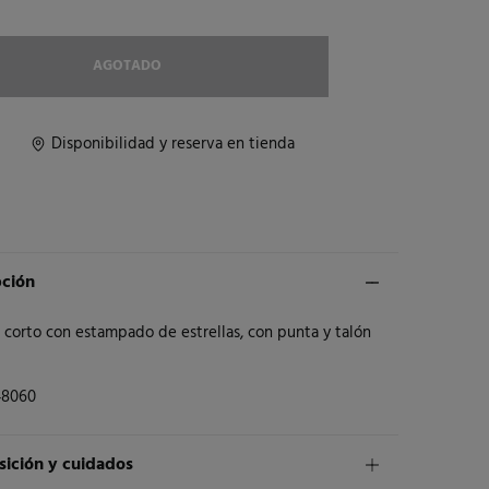
AGOTADO
Disponibilidad y reserva en tienda
pción
 corto con estampado de estrellas, con punta y talón
48060
ición y cuidados