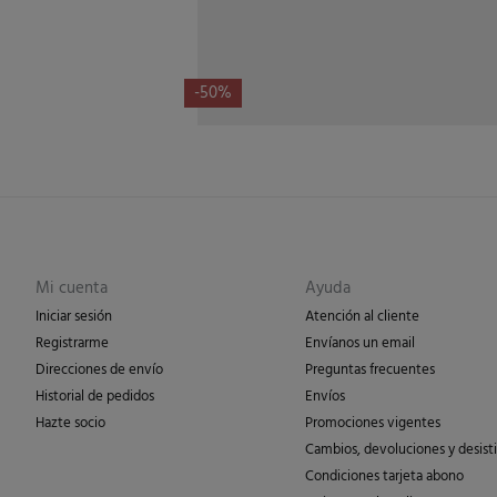
-50%
Mi cuenta
Ayuda
Iniciar sesión
Atención al cliente
Registrarme
Envíanos un email
Direcciones de envío
Preguntas frecuentes
Historial de pedidos
Envíos
Hazte socio
Promociones vigentes
Cambios, devoluciones y desist
Condiciones tarjeta abono