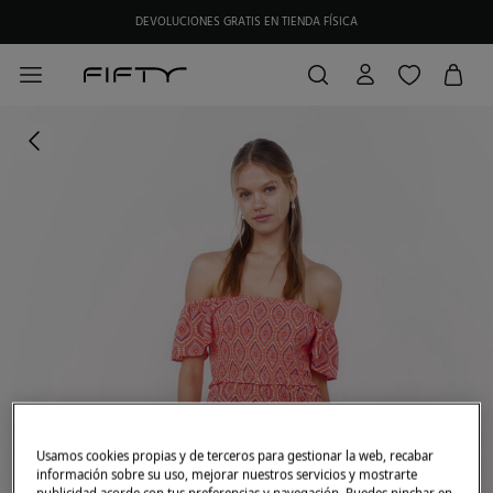
DEVOLUCIONES GRATIS EN TIENDA FÍSICA
Usamos cookies propias y de terceros para gestionar la web, recabar
información sobre su uso, mejorar nuestros servicios y mostrarte
publicidad acorde con tus preferencias y navegación. Puedes pinchar en