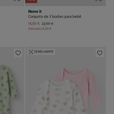
-35%
Name it
Conjunto de 3 bodies para bebê
14,99 €
22,99 €
Desconto
8,00 €
SEMELHANTE