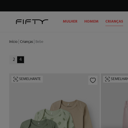
MULHER
HOMEM
CRIANÇAS
Início
Crianças
Bebe
2
4
SEMELHANTE
SEMELHA