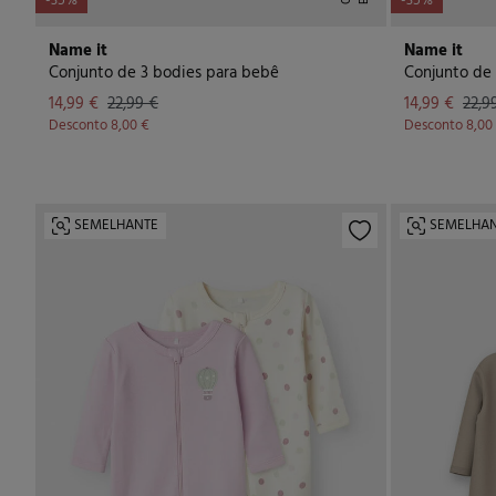
-35%
-35%
Name it
Name it
Conjunto de 3 bodies para bebê
14,99 €
22,99 €
14,99 €
22,9
Desconto
8,00 €
Desconto
8,00
SEMELHANTE
SEMELHA