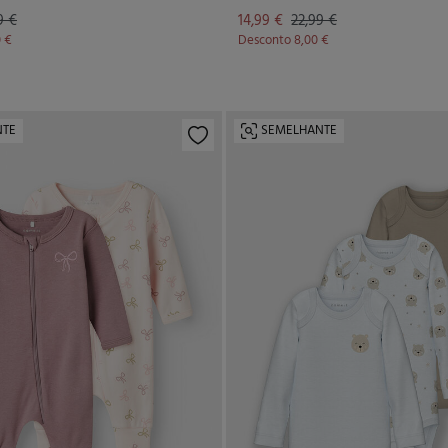
9 €
14,99 €
22,99 €
0 €
Desconto
8,00 €
NTE
SEMELHANTE