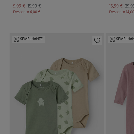
9,99 €
15,99 €
15,99 €
29,9
Desconto
6,00 €
Desconto
14,0
SEMELHANTE
SEMELHA