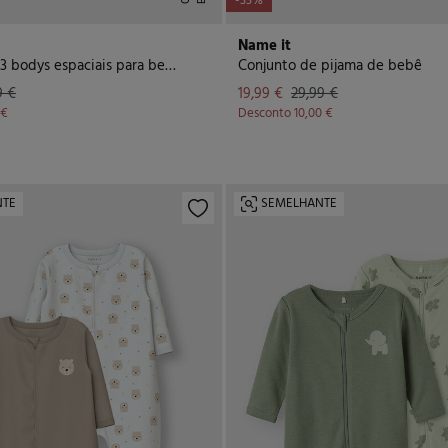
-33%
Name it
Conjunto de 3 bodys espaciais para bebé menino
Conjunto de pijama de bebê
9 €
19,99 €
29,99 €
 €
Desconto
10,00 €
NTE
SEMELHANTE