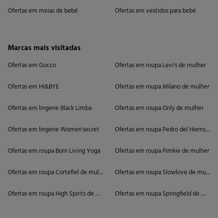
Ofertas em meias de bebé
Ofertas em vestidos para bebé
Marcas mais visitadas
Ofertas em Gocco
Ofertas em roupa Levi's de mulher
Ofertas em HI&BYE
Ofertas em roupa Milano de mulher
Ofertas em lingerie Black Limba
Ofertas em roupa Only de mulher
Ofertas em lingerie Women'secret
Ofertas em roupa Pedro del Hierro de 
Ofertas em roupa Born Living Yoga
Ofertas em roupa Pimkie de mulher
Ofertas em roupa Cortefiel de mulher
Ofertas em roupa Slowlove de mulher
Ofertas em roupa High Spirits de mulher
Ofertas em roupa Springfield de mulhe