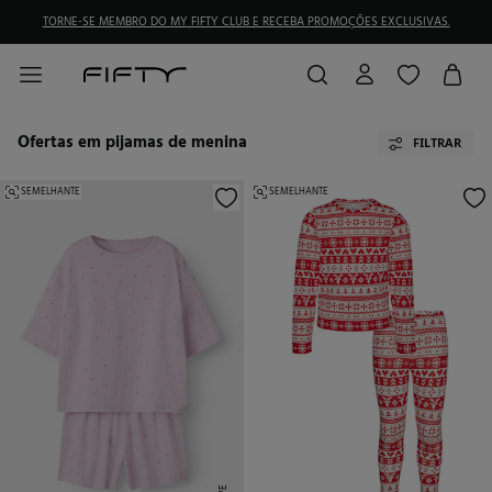
TORNE-SE MEMBRO DO MY FIFTY CLUB E RECEBA PROMOÇÕES EXCLUSIVAS.
Ofertas em pijamas de menina
FILTRAR
SEMELHANTE
SEMELHANTE