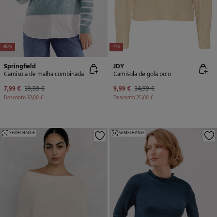
-80%
-71%
Springfield
JDY
Camisola de malha combinada
Camisola de gola polo
7,99 €
39,99 €
9,99 €
34,99 €
Desconto
32,00 €
Desconto
25,00 €
SEMELHANTE
SEMELHANTE