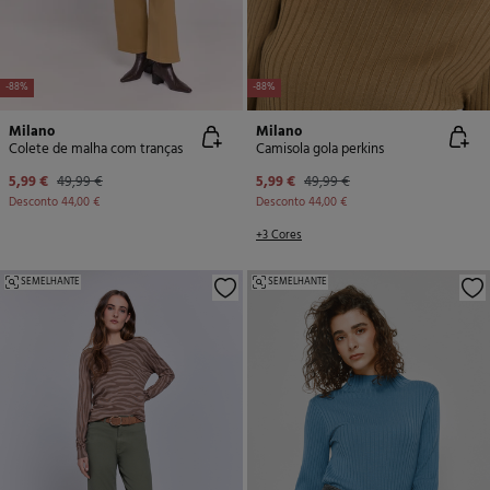
-88%
-88%
Milano
Milano
Colete de malha com tranças
Camisola gola perkins
5,99 €
49,99 €
5,99 €
49,99 €
Desconto
44,00 €
Desconto
44,00 €
+3 Cores
SEMELHANTE
SEMELHANTE