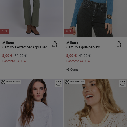
-90%
-88%
Milano
Milano
Camisola estampada gola redonda
Camisola gola perkins
5,99 €
59,99 €
5,99 €
49,99 €
Desconto
54,00 €
Desconto
44,00 €
+3 Cores
SEMELHANTE
SEMELHANTE