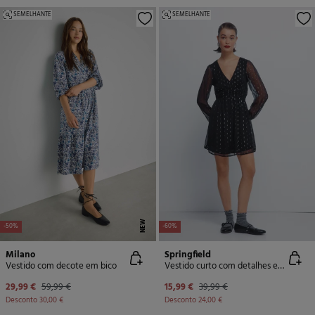
SEMELHANTE
SEMELHANTE
NEW
-50%
-60%
Milano
Springfield
Vestido com decote em bico
Vestido curto com detalhes em lurex
29,99 €
59,99 €
15,99 €
39,99 €
Desconto
30,00 €
Desconto
24,00 €