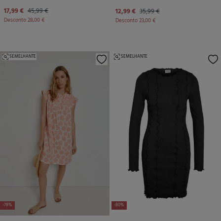
17,99 €
45,99 €
12,99 €
35,99 €
Desconto
28,00 €
Desconto
23,00 €
SEMELHANTE
SEMELHANTE
-78%
-80%