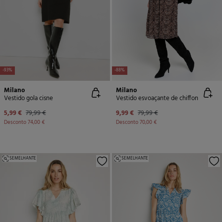
-93%
-88%
Milano
Milano
Vestido gola cisne
Vestido esvoaçante de chiffon
5,99 €
79,99 €
9,99 €
79,99 €
Desconto
74,00 €
Desconto
70,00 €
SEMELHANTE
SEMELHANTE