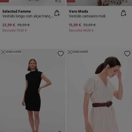
Selected Femme
Vero Moda
Vestido longo com alças trançadas
Vestido camiseiro midi
25,99 €
99,99 €
15,99 €
59,99 €
Desconto
74,00 €
Desconto
44,00 €
SEMELHANTE
SEMELHANTE