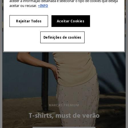
aceder à informação detalhada e selecionar o tipo de cookies que deseja
aceitar ou recusar.
+INFO
Rejeitar Todos
Aceitar Cookies
Definições de cookies
MARCAS PREMIUM
T-shirts, must de verão