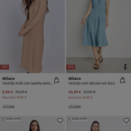
NEW
-88%
-50%
Milano
Milano
Vestido midi com bainha semi-aberta
Vestido com decote em bico
9,99 €
79,99 €
29,99 €
59,99 €
Desconto
70,00 €
Desconto
30,00 €
+2 Cores
+2 Cores
SEMELHANTE
SEMELHANTE