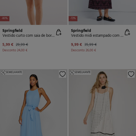
-80%
-72%
Springfield
Springfield
Vestido curto com saia de borracha estampado
Vestido midi estampado com decote franzido
5,99 €
29,99 €
9,99 €
35,99 €
Desconto
24,00 €
Desconto
26,00 €
SEMELHANTE
SEMELHANTE