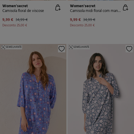
Women'secret
Women'secret
Camisola floral de viscose
Camisola midi floral com manga bufantes
9,99 €
34,99 €
9,99 €
34,99 €
Desconto
25,00 €
Desconto
25,00 €
SEMELHANTE
SEMELHANTE