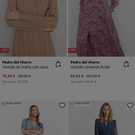
-63%
-64%
Pedro del Hierro
Pedro del Hierro
Vestido de malha com oitos
Vestido comprido fluído
79,99 €
219,00 €
89,99 €
249,00 €
Desconto
139,01 €
Desconto
159,01 €
SEMELHANTE
SEMELHANTE