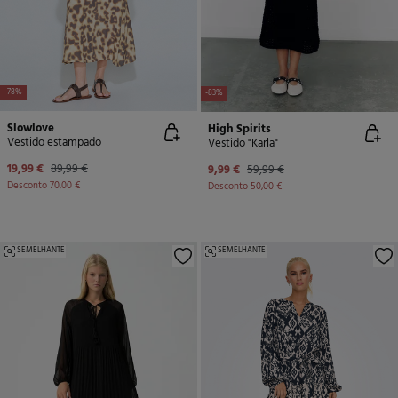
-78%
-83%
Slowlove
High Spirits
Vestido estampado
Vestido "Karla"
19,99 €
89,99 €
9,99 €
59,99 €
Desconto
70,00 €
Desconto
50,00 €
SEMELHANTE
SEMELHANTE