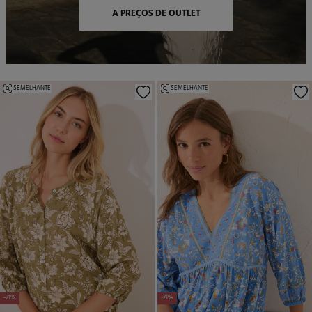
A PREÇOS DE OUTLET
SEMELHANTE
SEMELHANTE
-71%
-71%