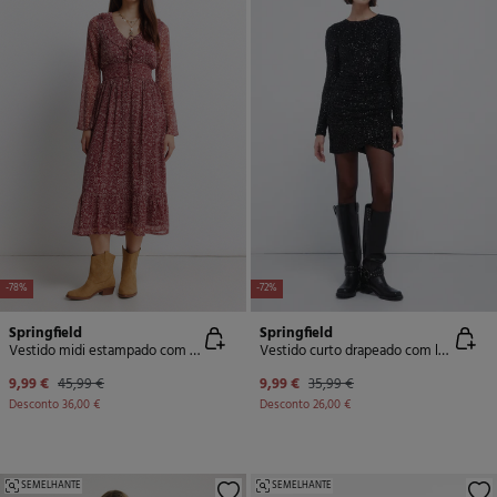
-78%
-72%
Springfield
Springfield
Vestido midi estampado com decote folho
Vestido curto drapeado com lantejoulas
9,99 €
45,99 €
9,99 €
35,99 €
Desconto
36,00 €
Desconto
26,00 €
SEMELHANTE
SEMELHANTE