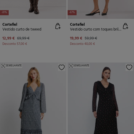
-81%
-67%
Cortefiel
Cortefiel
Vestido curto de tweed
Vestido curto com toques brilhantes
12,99 €
69,99 €
19,99 €
59,99 €
Desconto
57,00 €
Desconto
40,00 €
SEMELHANTE
SEMELHANTE