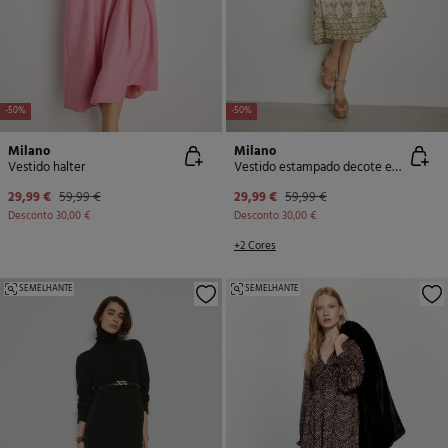
-50%
-50%
Milano
Milano
Vestido halter
Vestido estampado decote em bico
29,99 €
59,99 €
29,99 €
59,99 €
Desconto
30,00 €
Desconto
30,00 €
+2 Cores
SEMELHANTE
SEMELHANTE