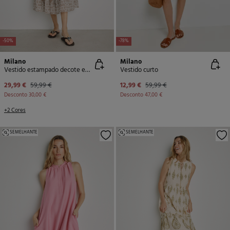
-50%
-78%
Milano
Milano
Vestido estampado decote em bico
Vestido curto
29,99 €
59,99 €
12,99 €
59,99 €
Desconto
30,00 €
Desconto
47,00 €
+2 Cores
SEMELHANTE
SEMELHANTE