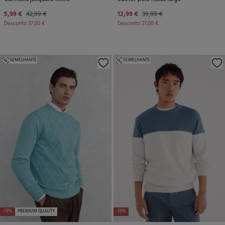
5,99 €
42,99 €
12,99 €
39,99 €
Desconto
37,00 €
Desconto
27,00 €
SEMELHANTE
SEMELHANTE
-74%
PREMIUM QUALITY
-74%