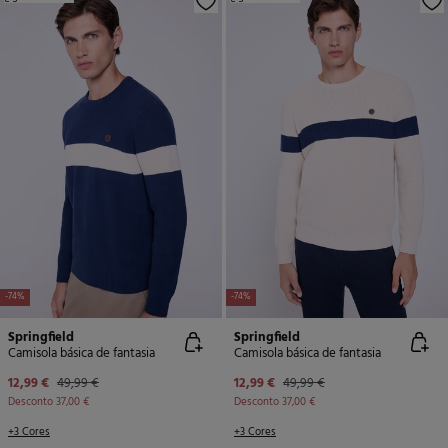
-74%
-74%
Springfield
Springfield
Camisola básica de fantasia
Camisola básica de fantasia
12,99 €
49,99 €
12,99 €
49,99 €
Desconto
37,00 €
Desconto
37,00 €
+3 Cores
+3 Cores