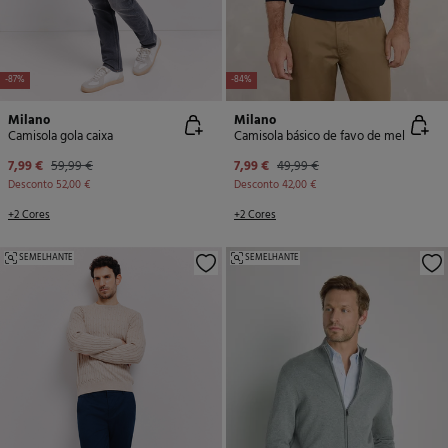
-87%
-84%
Milano
Milano
Camisola gola caixa
Camisola básico de favo de mel
7,99 €
59,99 €
7,99 €
49,99 €
Desconto
52,00 €
Desconto
42,00 €
+2 Cores
+2 Cores
SEMELHANTE
SEMELHANTE