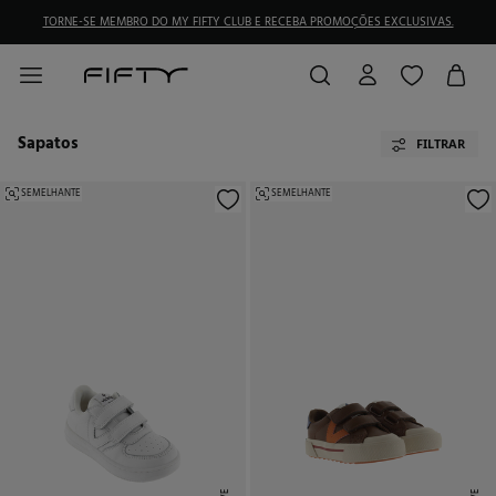
TORNE-SE MEMBRO DO MY FIFTY CLUB E RECEBA PROMOÇÕES EXCLUSIVAS.
Sapatos
FILTRAR
SEMELHANTE
SEMELHANTE