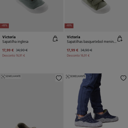
-48%
-48%
Victoria
Victoria
Sapatilha inglesa
Sapatilhas basquetebol meninos
17,99 €
34,90 €
17,99 €
34,90 €
Desconto
16,91 €
Desconto
16,91 €
SEMELHANTE
SEMELHANTE