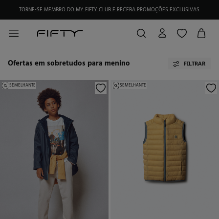
TORNE-SE MEMBRO DO MY FIFTY CLUB E RECEBA PROMOÇÕES EXCLUSIVAS.
Ofertas em sobretudos para menino
FILTRAR
SEMELHANTE
SEMELHANTE