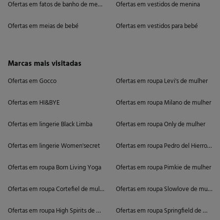
Ofertas em fatos de banho de menino e menina
Ofertas em vestidos de menina
Ofertas em meias de bebé
Ofertas em vestidos para bebé
Marcas mais visitadas
Ofertas em Gocco
Ofertas em roupa Levi's de mulher
Ofertas em HI&BYE
Ofertas em roupa Milano de mulher
Ofertas em lingerie Black Limba
Ofertas em roupa Only de mulher
Ofertas em lingerie Women'secret
Ofertas em roupa Pedro del Hierro de 
Ofertas em roupa Born Living Yoga
Ofertas em roupa Pimkie de mulher
Ofertas em roupa Cortefiel de mulher
Ofertas em roupa Slowlove de mulher
Ofertas em roupa High Spirits de mulher
Ofertas em roupa Springfield de mulhe