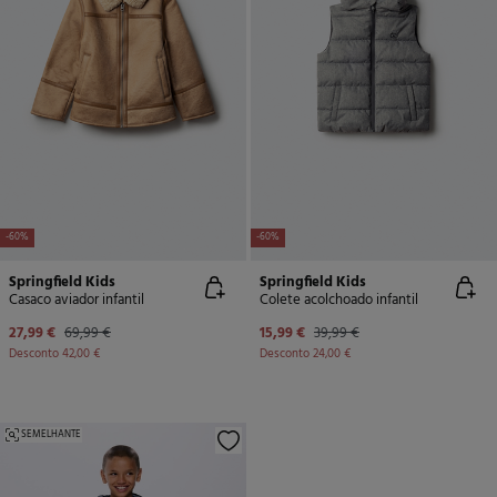
-60%
-60%
Springfield Kids
Springfield Kids
Casaco aviador infantil
Colete acolchoado infantil
27,99 €
69,99 €
15,99 €
39,99 €
Desconto
42,00 €
Desconto
24,00 €
SEMELHANTE