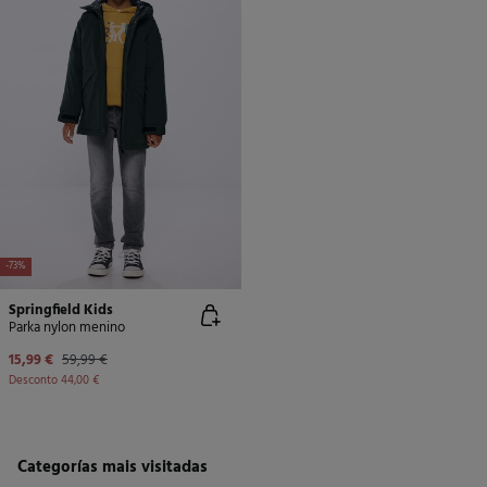
-73%
Springfield Kids
Parka nylon menino
15,99 €
59,99 €
Desconto
44,00 €
Categorías mais visitadas