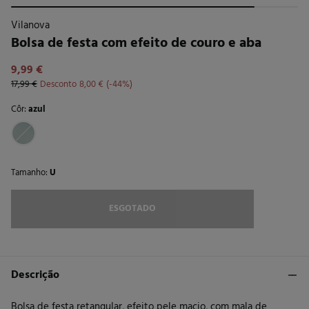
Vilanova
Bolsa de festa com efeito de couro e aba
9,99 €
17,99 €
Desconto
8,00 €
44
Côr:
azul
Tamanho:
U
ESGOTADO
Descrição
Bolsa de festa retangular, efeito pele macio, com mala de