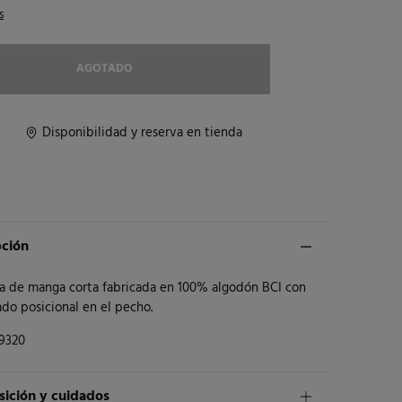
s
AGOTADO
Disponibilidad y reserva en tienda
pción
a de manga corta fabricada en 100% algodón BCI con
do posicional en el pecho.
9320
ición y cuidados