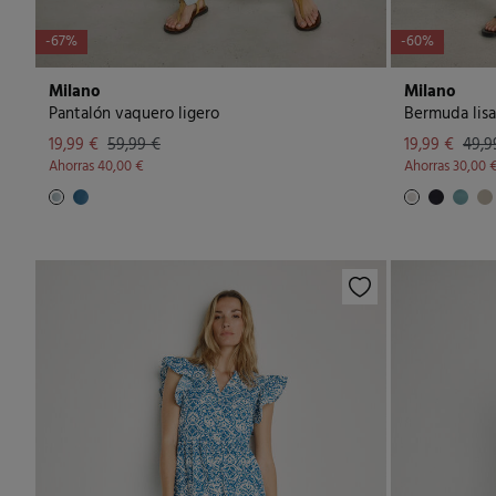
-67%
-60%
Milano
Milano
Pantalón vaquero ligero
Bermuda lisa
19,99 €
59,99 €
19,99 €
49,9
Ahorras
40,00 €
Ahorras
30,00 