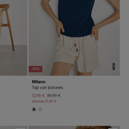
NEW
-68%
Milano
Top con botones
12,99 €
39,99 €
Ahorras
27,00 €