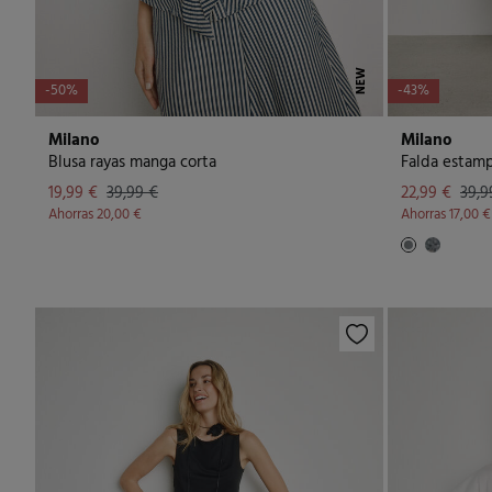
NEW
-50%
-43%
Milano
Milano
Blusa rayas manga corta
Falda estam
19,99 €
39,99 €
22,99 €
39,9
Ahorras
20,00 €
Ahorras
17,00 €