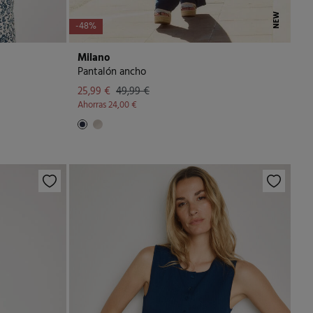
NEW
-48%
Milano
Pantalón ancho
25,99 €
49,99 €
Ahorras
24,00 €