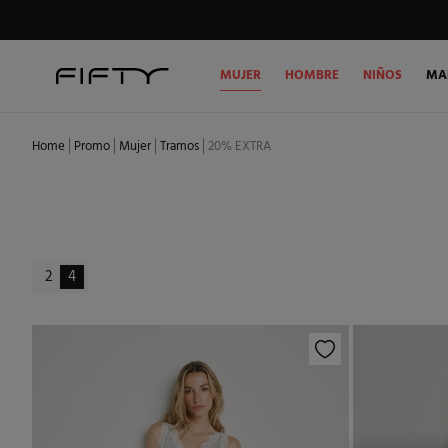
MUJER
HOMBRE
NIÑOS
MA
Home
Promo
Mujer
Tramos
20% EXTRA
2
4