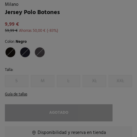
Milano
Jersey Polo Botones
9,99 €
59,99 €
Ahorras
50,00 €
83
Color:
Negro
Talla:
S
M
L
XL
XXL
Guía de tallas
AGOTADO
Disponibilidad y reserva en tienda