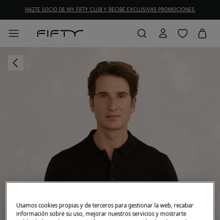
HAZTE SOCIO DE MY FIFTY CLUB Y RECIBE EXCLUSIVAS PROMOCIONES.
Usamos cookies propias y de terceros para gestionar la web, recabar
información sobre su uso, mejorar nuestros servicios y mostrarte