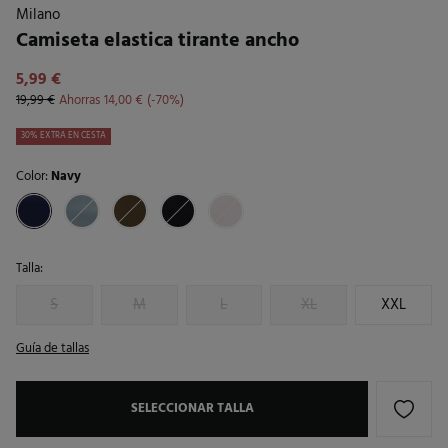
Milano
Camiseta elastica tirante ancho
5,99 €
19,99 €
Ahorras
14,00 €
70
30% EXTRA EN CESTA
Color:
Navy
Talla:
S
M
L
XL
XXL
Guía de tallas
SELECCIONAR TALLA