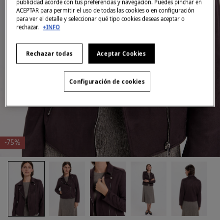
publicidad acorde con tus preferencias y navegación. Puedes pinchar en
ACEPTAR para permitir el uso de todas las cookies o en configuración
para ver el detalle y seleccionar qué tipo cookies deseas aceptar o
rechazar.
+INFO
Rechazar todas
Aceptar Cookies
Configuración de cookies
-75%