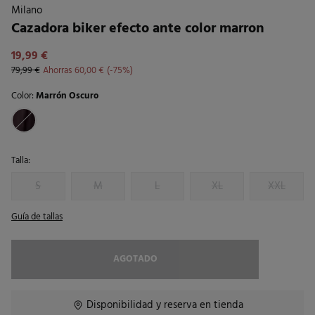
Milano
Cazadora biker efecto ante color marron
19,99 €
79,99 €
Ahorras
60,00 €
75
Color:
Marrón Oscuro
Talla:
S
M
L
XL
XXL
Guía de tallas
AGOTADO
Disponibilidad y reserva en tienda