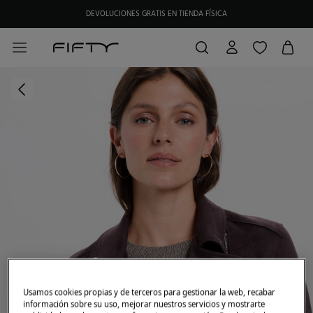
DEVOLUCIONES GRATIS EN TIENDA FÍSICA
Usamos cookies propias y de terceros para gestionar la web, recabar
información sobre su uso, mejorar nuestros servicios y mostrarte