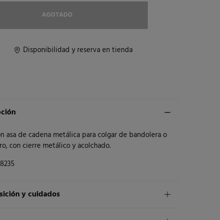
AGOTADO
Disponibilidad y reserva en tienda
pción
on asa de cadena metálica para colgar de bandolera o
o, con cierre metálico y acolchado.
8235
ición y cuidados
ición