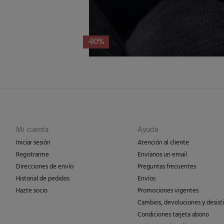
-80%
Mi cuenta
Ayuda
Iniciar sesión
Atención al cliente
Registrarme
Envíanos un email
Direcciones de envío
Preguntas frecuentes
Historial de pedidos
Envíos
Hazte socio
Promociones vigentes
Cambios, devoluciones y desist
Condiciones tarjeta abono